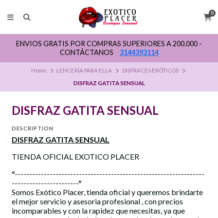
0
ENVIOS GRATIS POR COMPRAS SUPERIORES A 200.000 -
CONTÁCTANOS
3144393114
Home
LENCERÍA PARA ELLA
DISFRACES ERÓTICOS
DISFRAZ GATITA SENSUAL
DISFRAZ GATITA SENSUAL
DESCRIPTION
DISFRAZ GATITA SENSUAL
TIENDA OFICIAL EXOTICO PLACER
°-----------------------------------------------------------------
-----------------------°
Somos Exótico Placer, tienda oficial y queremos brindarte
el mejor servicio y asesoria profesional , con precios
incomparables y con la rapidez que necesitas, ya que