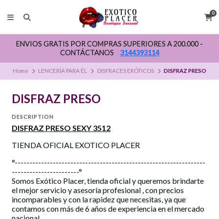
0
ENVIOS GRATIS POR COMPRAS SUPERIORES A 200.000 -
CONTÁCTANOS
3144393114
Home
LENCERÍA PARA ÉL
DISFRACES ERÓTICOS
DISFRAZ PRESO
DISFRAZ PRESO
DESCRIPTION
DISFRAZ PRESO SEXY 3512
TIENDA OFICIAL EXOTICO PLACER
°-----------------------------------------------------------------
-----------------------°
Somos Exótico Placer, tienda oficial y queremos brindarte
el mejor servicio y asesoría profesional , con precios
incomparables y con la rapidez que necesitas, ya que
contamos con más de 6 años de experiencia en el mercado
nacional.