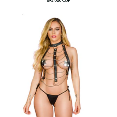
$95.000 COP