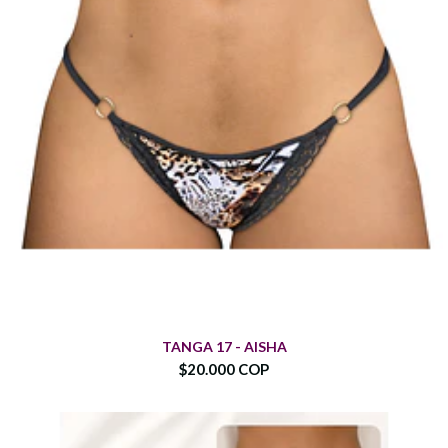
TANGA 17 - AISHA
$20.000 COP