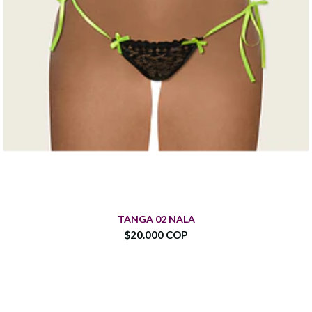
TANGA 02 NALA
$20.000 COP