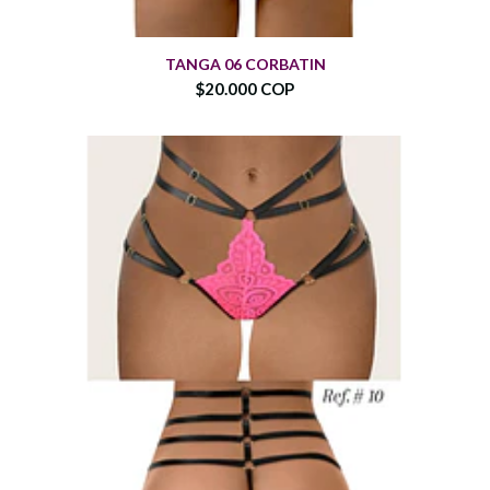
TANGA 06 CORBATIN
$20.000 COP