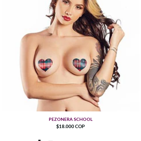
PEZONERA SCHOOL
$18.000 COP