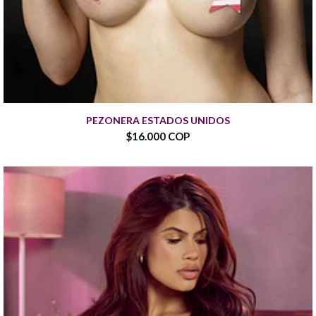
PEZONERA ESTADOS UNIDOS
$16.000 COP