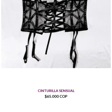
CINTURILLA SENSUAL
$65.000 COP