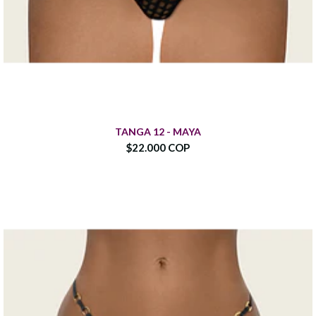
TANGA 12 - MAYA
$22.000 COP