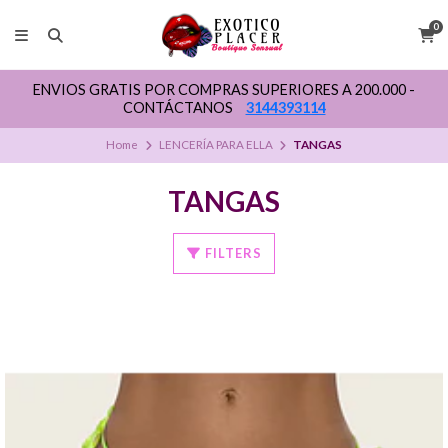
0
ENVIOS GRATIS POR COMPRAS SUPERIORES A 200.000 -
CONTÁCTANOS
3144393114
Home
LENCERÍA PARA ELLA
TANGAS
TANGAS
FILTERS