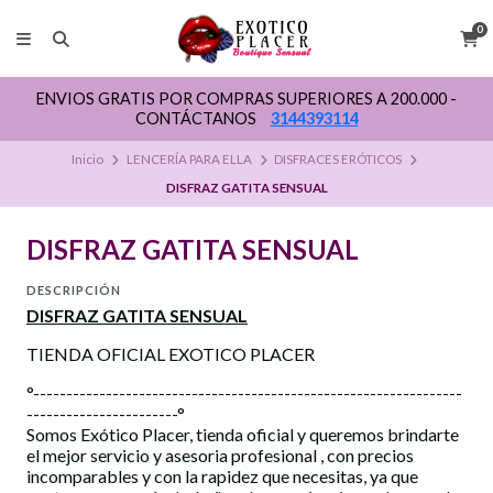
0
ENVIOS GRATIS POR COMPRAS SUPERIORES A 200.000 -
CONTÁCTANOS
3144393114
Inicio
LENCERÍA PARA ELLA
DISFRACES ERÓTICOS
DISFRAZ GATITA SENSUAL
DISFRAZ GATITA SENSUAL
DESCRIPCIÓN
DISFRAZ GATITA SENSUAL
TIENDA OFICIAL EXOTICO PLACER
°-----------------------------------------------------------------
-----------------------°
Somos Exótico Placer, tienda oficial y queremos brindarte
el mejor servicio y asesoria profesional , con precios
incomparables y con la rapidez que necesitas, ya que