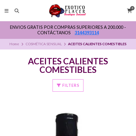
0
ENVIOS GRATIS POR COMPRAS SUPERIORES A 200.000 -
CONTÁCTANOS
3144393114
Home
COSMÉTICA SENSUAL
ACEITES CALIENTES COMESTIBLES
ACEITES CALIENTES
COMESTIBLES
FILTERS