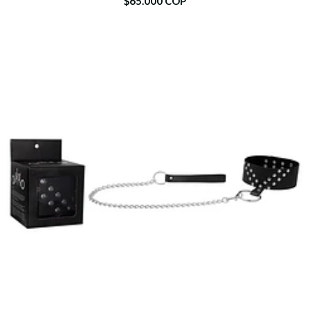
$65.000 COP