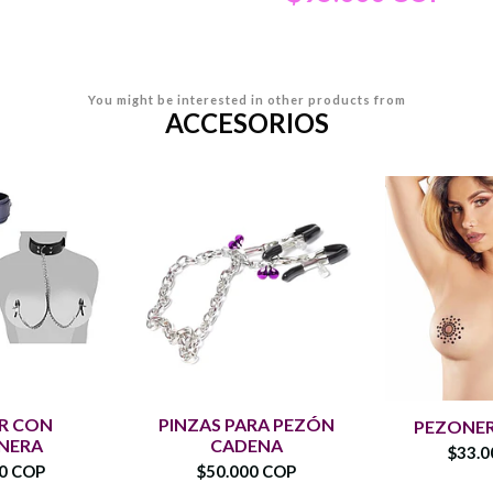
You might be interested in other products from
ACCESORIOS
R CON
PINZAS PARA PEZÓN
PEZONER
NERA
CADENA
$33.0
00 COP
$50.000 COP