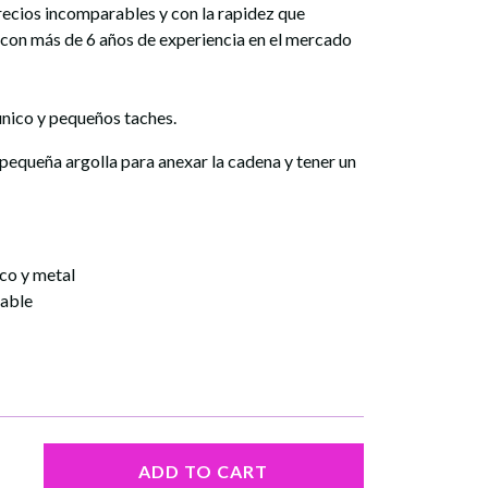
precios incomparables y con la rapidez que
 con más de 6 años de experiencia en el mercado
único y pequeños taches.
 pequeña argolla para anexar la cadena y tener un
ico y metal
table
ADD TO CART