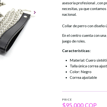
asesoria profesional , con 
necesitas, ya que contamos
nacional.
Collar de perro con diseño 
En el centro cuenta con una
juego de roles.
Características:
Material: Cuero sintét
Talla única correa ajus
Color: Negro
Correa ajustable
PRICE
$95.000 COP