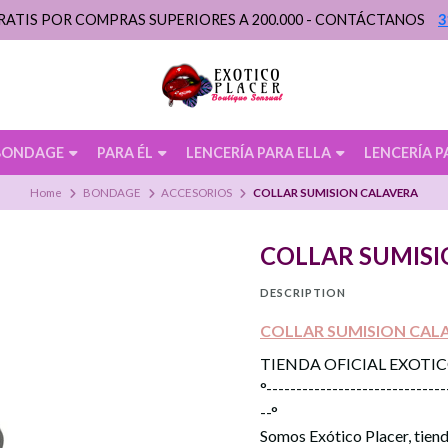
RATIS POR COMPRAS SUPERIORES A 200.000 - CONTÁCTANOS
3
BONDAGE
PARA ÉL
LENCERÍA PARA ELLA
LENCERÍA P
Home
BONDAGE
ACCESORIOS
COLLAR SUMISION CALAVERA
COLLAR SUMIS
DESCRIPTION
COLLAR SUMISION CALA
TIENDA OFICIAL EXOTI
°------------------------------
--°
Somos Exótico Placer, tiend