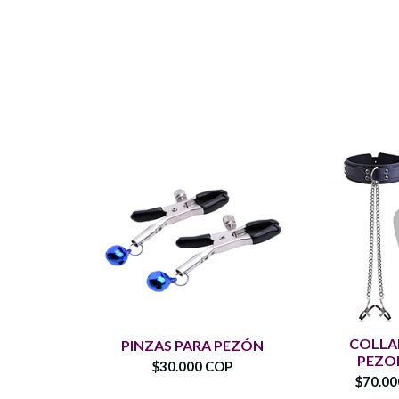
COLLA
PINZAS PARA PEZÓN
PEZO
$30.000 COP
$70.0