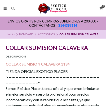
0
ENVIOS GRATIS POR COMPRAS SUPERIORES A 200.000 -
CONTÁCTANOS
3144393114
Inicio
BONDAGE
ACCESORIOS
COLLAR SUMISION CALAVERA
COLLAR SUMISION CALAVERA
DESCRIPCIÓN
COLLAR SUMISION CALAVERA 1134
TIENDA OFICIAL EXOTICO PLACER
°-----------------------------------------------------------------
-----------------------°
Somos Exótico Placer, tienda oficial y queremos brindarte
el mejor servicio y asesoria profesional , con precios
incomparables y con la rapidez que necesitas, ya que
contamos con más de 6 años de experiencia en el mercado