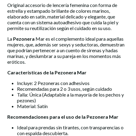
Original accesorio de lencería femenina con forma de
estrella y estampado brillante de colores marinos,
elaborado en satín, material delicado y elegante, que
cuenta con un sistema autoadhesivo que cuida la piel y
permite su reutilización según el cuidado en su uso.
La
Pezonera
Mar es el complemento ideal para aquellas
mujeres, que, además ser sexys y seductoras, demuestran
que podrían pertenecer a un cuento de sirenas y hadas
marinas, y deslumbrar a su pareja en los momentos más
eróticos.
Características de la Pezonera Mar
Incluye: 2 Pezoneras con adhesivos
Recomendadas para 2 o 3 usos, según cuidado
Talla: Única (Adaptable a la mayoría de los pechos y
pezones)
Material: Satín
Recomendaciones para el uso de la Pezonera Mar
Ideal para prendas sin tirantes, con transparencias o
con espalda descubierta.