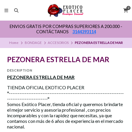
0
ENVIOS GRATIS POR COMPRAS SUPERIORES A 200.000 -
CONTÁCTANOS
3144393114
Home
BONDAGE
ACCESORIOS
PEZONERA ESTRELLA DE MAR
PEZONERA ESTRELLA DE MAR
DESCRIPTION
PEZONERA ESTRELLA DE MAR
TIENDA OFICIAL EXOTICO PLACER
°-----------------------------------------------------------------
-----------------------°
Somos Exótico Placer, tienda oficial y queremos brindarte
el mejor servicio y asesoria profesional , con precios
incomparables y con la rapidez que necesitas, ya que
contamos con más de 6 años de experiencia en el mercado
nacional.