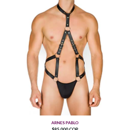
ARNES PABLO
$85.000 COP