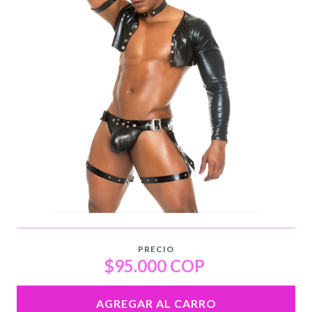
PRECIO
$95.000 COP
AGREGAR AL CARRO