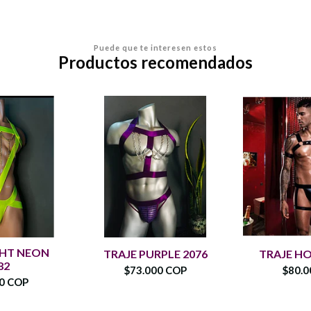
Puede que te interesen estos
Productos recomendados
GHT NEON
TRAJE PURPLE 2076
TRAJE H
82
$73.000 COP
$80.0
00 COP