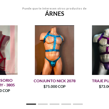
Puede que te interesen otros productos de
ÁRNES
NSORIO
CONJUNTO NICK 2078
TRAJE PU
 - 3805
$75.000 COP
$73.0
00 COP