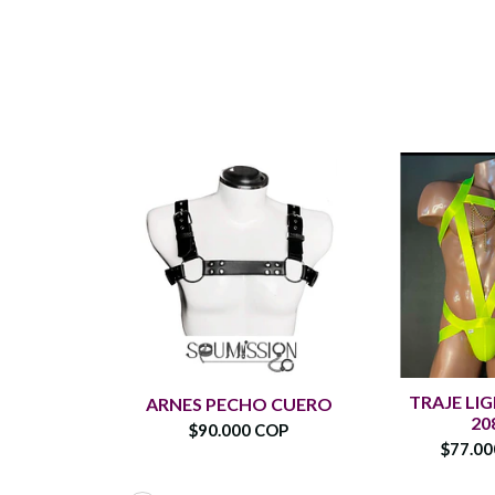
TRAJE LI
ARNES PECHO CUERO
20
$90.000 COP
$77.0