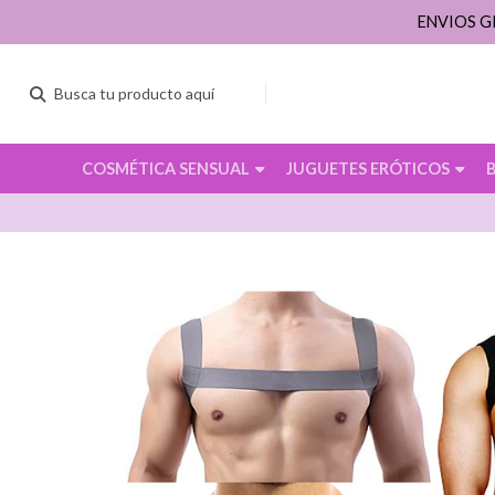
ENVIOS G
COSMÉTICA SENSUAL
JUGUETES ERÓTICOS