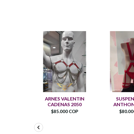
ARNES VALENTIN
SUSPE
CADENAS 2050
ANTHONY
$85.000 COP
$80.0