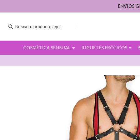
ENVIOS G
COSMÉTICA SENSUAL
JUGUETES ERÓTICOS