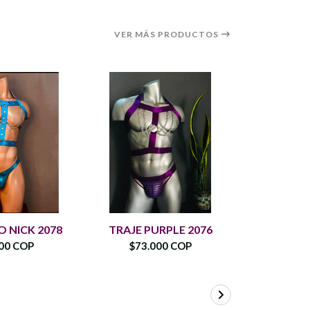
VER MÁS PRODUCTOS
TRAJE 
 NICK 2078
TRAJE PURPLE 2076
00 COP
$73.000 COP
$77.