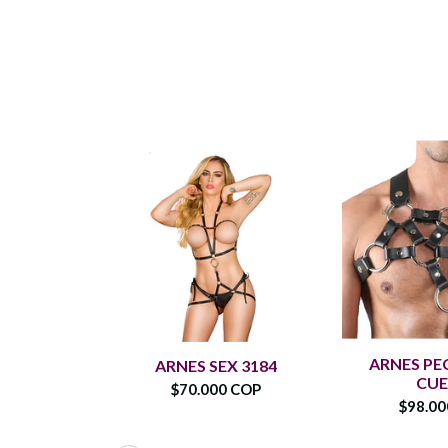
ARNES PE
ARNES SEX 3184
CU
$70.000 COP
$98.0