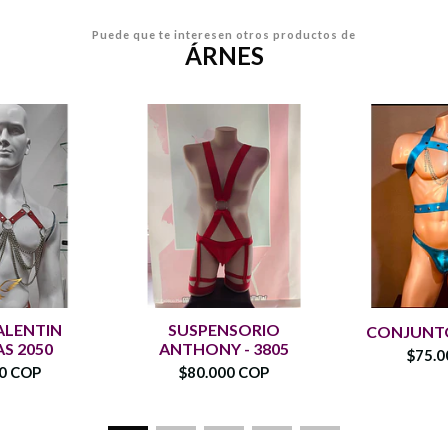
Puede que te interesen otros productos de
ÁRNES
ALENTIN
SUSPENSORIO
CONJUNTO
S 2050
ANTHONY - 3805
$75.0
00 COP
$80.000 COP