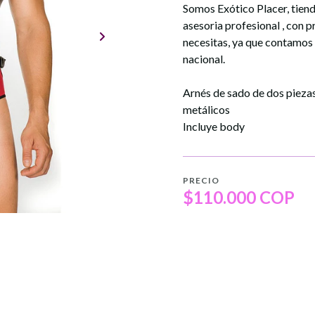
Somos Exótico Placer, tiend
asesoria profesional , con 
necesitas, ya que contamos
nacional.
Arnés de sado de dos piezas,
metálicos
Incluye body
PRECIO
$110.000 COP