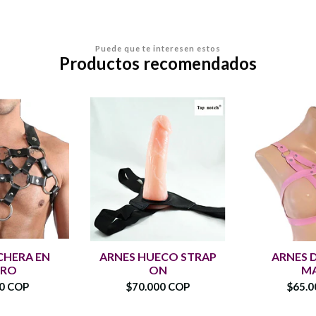
Puede que te interesen estos
Productos recomendados
CHERA EN
ARNES HUECO STRAP
ARNES 
ERO
ON
MA
00 COP
$70.000 COP
$65.0