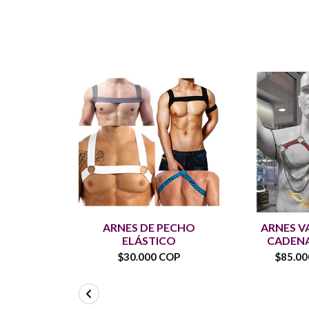
ARNES DE PECHO
ARNES V
ELÁSTICO
CADENA
$30.000 COP
$85.0