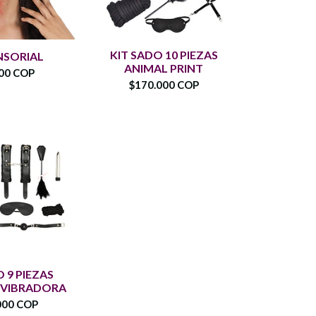
KIT SADO 10 PIEZAS
NSORIAL
ANIMAL PRINT
00 COP
$170.000 COP
 9 PIEZAS
 VIBRADORA
000 COP