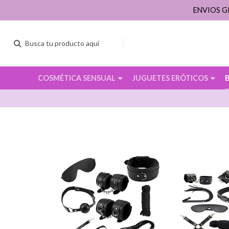
ENVIOS G
COSMÉTICA SENSUAL
JUGUETES ERÓTICOS