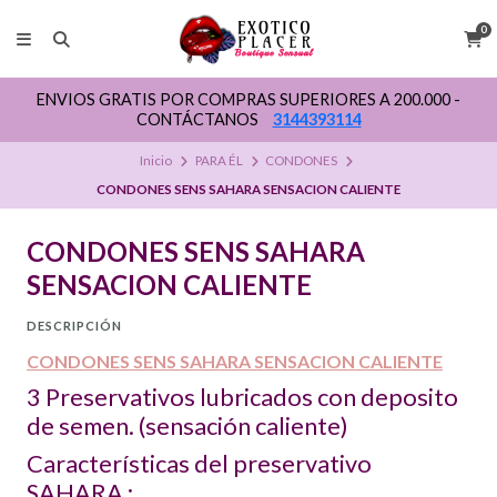
0
ENVIOS GRATIS POR COMPRAS SUPERIORES A 200.000 -
CONTÁCTANOS
3144393114
Inicio
PARA ÉL
CONDONES
CONDONES SENS SAHARA SENSACION CALIENTE
CONDONES SENS SAHARA
SENSACION CALIENTE
DESCRIPCIÓN
CONDONES SENS SAHARA SENSACION CALIENTE
3 Preservativos lubricados con deposito
de semen. (sensación caliente)
Características del preservativo
SAHARA :