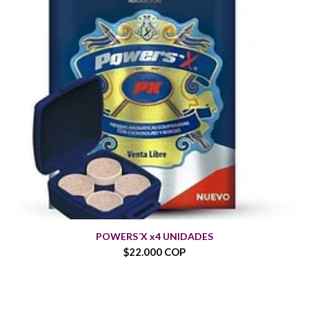
POWERS´X x4 UNIDADES
$22.000 COP