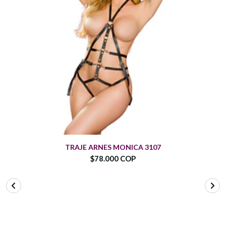
TRAJE ARNES MONICA 3107
$78.000 COP