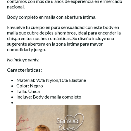
contamos con más de 6 años de experiencia en el mercado
nacional.
Body completo en malla con abertura íntima.
Envuelve tu cuerpo en pura sensualidad con este body en
malla que cubre de pies a hombros, ideal para encender la
chispa en tus noches románticas. Su diseño incluye una
sugerente abertura en la zona íntima para mayor
comodidad y juego.
No incluye panty.
Características:
Material: 90% Nylon,10% Elastane
Color: Negro
Talla: Única
Incluye: Body de malla completo