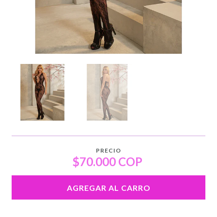
PRECIO
$70.000 COP
AGREGAR AL CARRO