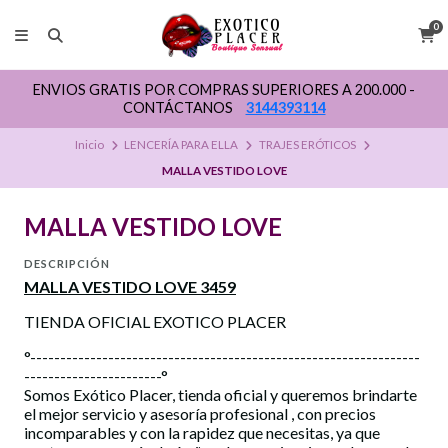
0
ENVIOS GRATIS POR COMPRAS SUPERIORES A 200.000 -
CONTÁCTANOS
3144393114
Inicio
LENCERÍA PARA ELLA
TRAJES ERÓTICOS
MALLA VESTIDO LOVE
MALLA VESTIDO LOVE
DESCRIPCIÓN
MALLA VESTIDO LOVE 3459
TIENDA OFICIAL EXOTICO PLACER
°-----------------------------------------------------------------
-----------------------°
Somos Exótico Placer, tienda oficial y queremos brindarte
el mejor servicio y asesoría profesional , con precios
incomparables y con la rapidez que necesitas, ya que