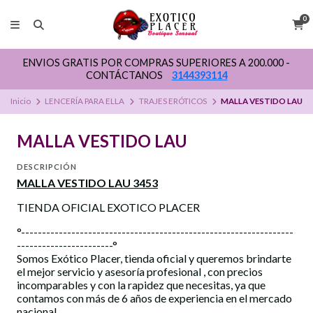
0
ENVIOS GRATIS POR COMPRAS SUPERIORES A 200.000 -
CONTÁCTANOS
3144393114
Inicio
LENCERÍA PARA ELLA
TRAJES ERÓTICOS
MALLA VESTIDO LAU
MALLA VESTIDO LAU
DESCRIPCIÓN
MALLA VESTIDO LAU 3453
TIENDA OFICIAL EXOTICO PLACER
°-----------------------------------------------------------------
-----------------------°
Somos Exótico Placer, tienda oficial y queremos brindarte
el mejor servicio y asesoría profesional , con precios
incomparables y con la rapidez que necesitas, ya que
contamos con más de 6 años de experiencia en el mercado
nacional.