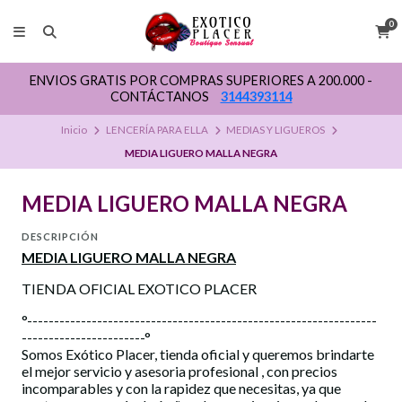
0
ENVIOS GRATIS POR COMPRAS SUPERIORES A 200.000 -
CONTÁCTANOS
3144393114
Inicio
LENCERÍA PARA ELLA
MEDIAS Y LIGUEROS
MEDIA LIGUERO MALLA NEGRA
MEDIA LIGUERO MALLA NEGRA
DESCRIPCIÓN
MEDIA LIGUERO MALLA NEGRA
TIENDA OFICIAL EXOTICO PLACER
°-----------------------------------------------------------------
-----------------------°
Somos Exótico Placer, tienda oficial y queremos brindarte
el mejor servicio y asesoria profesional , con precios
incomparables y con la rapidez que necesitas, ya que