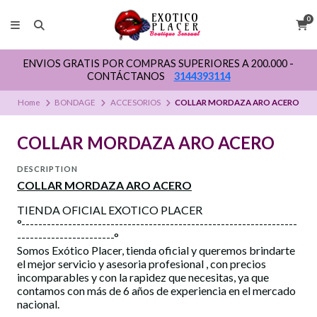
0
ENVIOS GRATIS POR COMPRAS SUPERIORES A 200.000 -
CONTÁCTANOS
3144393114
Home
BONDAGE
ACCESORIOS
COLLAR MORDAZA ARO ACERO
COLLAR MORDAZA ARO ACERO
DESCRIPTION
COLLAR MORDAZA ARO ACERO
TIENDA OFICIAL EXOTICO PLACER
°-----------------------------------------------------------------
-----------------------°
Somos Exótico Placer, tienda oficial y queremos brindarte
el mejor servicio y asesoria profesional , con precios
incomparables y con la rapidez que necesitas, ya que
contamos con más de 6 años de experiencia en el mercado
nacional.