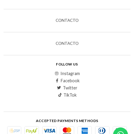
CONTACTO
CONTACTO
FOLLOW US
Instagram
Facebook
Twitter
TikTok
ACCEPTED PAYMENTS METHODS