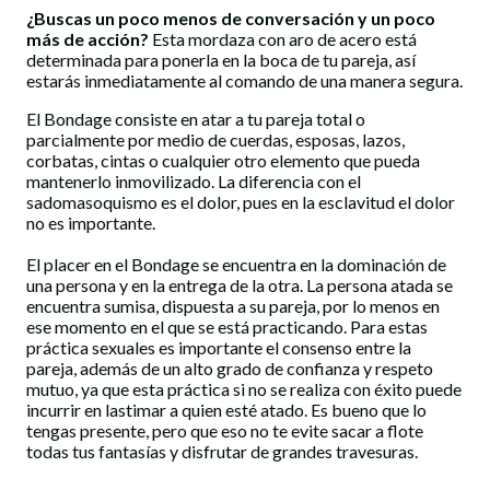
¿Buscas un poco menos de conversación y un poco
más de acción?
Esta mordaza con aro de acero está
determinada para ponerla en la boca de tu pareja, así
estarás inmediatamente al comando de una manera segura.
El Bondage consiste en atar a tu pareja total o
parcialmente por medio de cuerdas, esposas, lazos,
corbatas, cintas o cualquier otro elemento que pueda
mantenerlo inmovilizado. La diferencia con el
sadomasoquismo es el dolor, pues en la esclavitud el dolor
no es importante.
El placer en el Bondage se encuentra en la dominación de
una persona y en la entrega de la otra. La persona atada se
encuentra sumisa, dispuesta a su pareja, por lo menos en
ese momento en el que se está practicando. Para estas
práctica sexuales es importante el consenso entre la
pareja, además de un alto grado de confianza y respeto
mutuo, ya que esta práctica si no se realiza con éxito puede
incurrir en lastimar a quien esté atado. Es bueno que lo
tengas presente, pero que eso no te evite sacar a flote
todas tus fantasías y disfrutar de grandes travesuras.