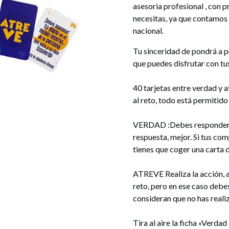
asesoria profesional , con 
necesitas, ya que contamos
nacional.
Tu sinceridad de pondrá a p
que puedes disfrutar con tu
40 tarjetas entre verdad y a
al reto, todo está permitido
VERDAD :Debes responder d
respuesta, mejor. Si tus co
tienes que coger una carta 
ATREVE Realiza la acción, a
reto, pero en ese caso debe
consideran que no has reali
Tira al aire la ficha «Verdad