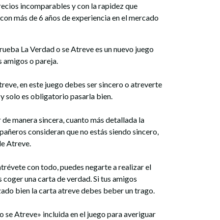
precios incomparables y con la rapidez que
 con más de 6 años de experiencia en el mercado
rueba La Verdad o se Atreve es un nuevo juego
s amigos o pareja.
treve, en este juego debes ser sincero o atreverte
 y solo es obligatorio pasarla bien.
e manera sincera, cuanto más detallada la
mpañeros consideran que no estás siendo sincero,
de Atreve.
trévete con todo, puedes negarte a realizar el
s coger una carta de verdad. Si tus amigos
zado bien la carta atreve debes beber un trago.
 o se Atreve» incluida en el juego para averiguar