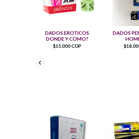
DADOS EROTICOS
DADOS PE
DONDE Y COMO?
HOM
$15.000 COP
$18.0