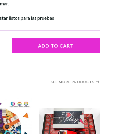
omar.
tar listos para las pruebas
ADD TO CART
SEE MORE PRODUCTS