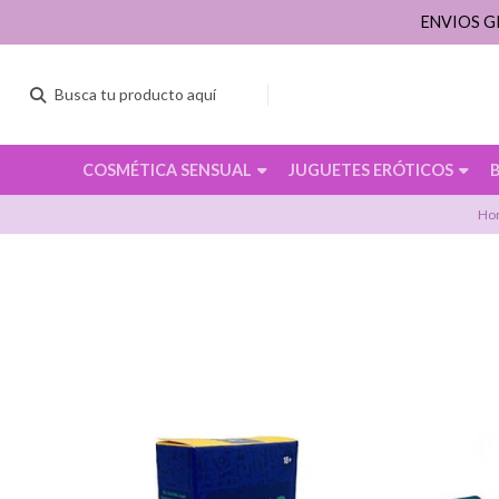
ENVIOS G
COSMÉTICA SENSUAL
JUGUETES ERÓTICOS
Ho