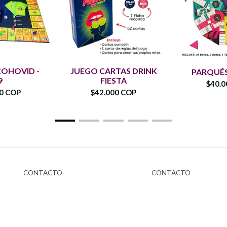
COHOVID -
JUEGO CARTAS DRINK
PARQUÉS
9
FIESTA
$40.0
00 COP
$42.000 COP
CONTACTO
CONTACTO