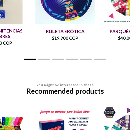
NITENCIAS
RULETA ERÓTICA
PARQUÉS
BRES
$19.900 COP
$40.0
00 COP
You might be interested in these
Recommended products