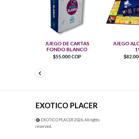
JUEGO DE CARTAS
JUEGO AL
FONDO BLANCO
1
$55.000 COP
$82.0
EXOTICO PLACER
EXOTICO PLACER 2026. All rights
reserved.