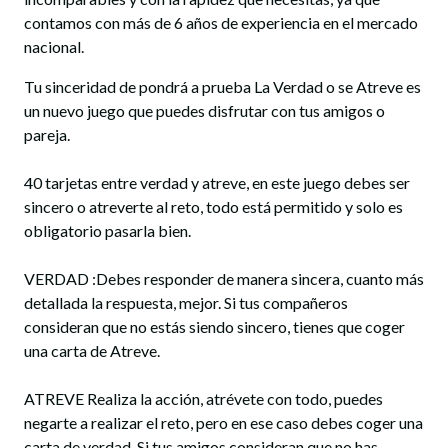
contamos con más de 6 años de experiencia en el mercado
nacional.
Tu sinceridad de pondrá a prueba La Verdad o se Atreve es
un nuevo juego que puedes disfrutar con tus amigos o
pareja.
40 tarjetas entre verdad y atreve, en este juego debes ser
sincero o atreverte al reto, todo está permitido y solo es
obligatorio pasarla bien.
VERDAD :Debes responder de manera sincera, cuanto más
detallada la respuesta, mejor. Si tus compañeros
consideran que no estás siendo sincero, tienes que coger
una carta de Atreve.
ATREVE Realiza la acción, atrévete con todo, puedes
negarte a realizar el reto, pero en ese caso debes coger una
carta de verdad. Si tus amigos consideran que no has