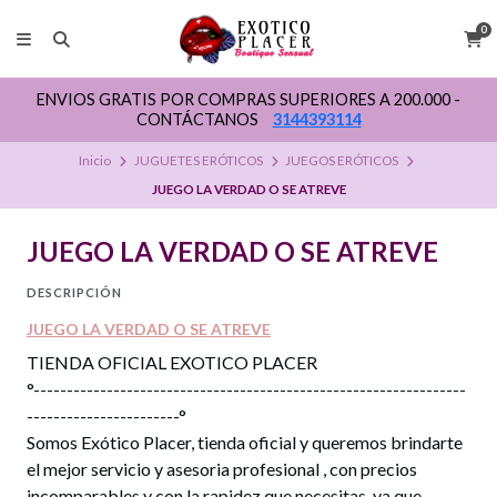
0
ENVIOS GRATIS POR COMPRAS SUPERIORES A 200.000 -
CONTÁCTANOS
3144393114
Inicio
JUGUETES ERÓTICOS
JUEGOS ERÓTICOS
JUEGO LA VERDAD O SE ATREVE
JUEGO LA VERDAD O SE ATREVE
DESCRIPCIÓN
JUEGO LA VERDAD O SE ATREVE
TIENDA OFICIAL EXOTICO PLACER
°-----------------------------------------------------------------
-----------------------°
Somos Exótico Placer, tienda oficial y queremos brindarte
el mejor servicio y asesoria profesional , con precios
incomparables y con la rapidez que necesitas, ya que