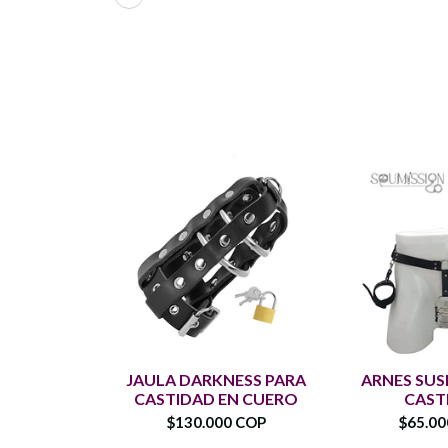
JAULA DARKNESS PARA
ARNES SU
CASTIDAD EN CUERO
CAST
$130.000 COP
$65.0