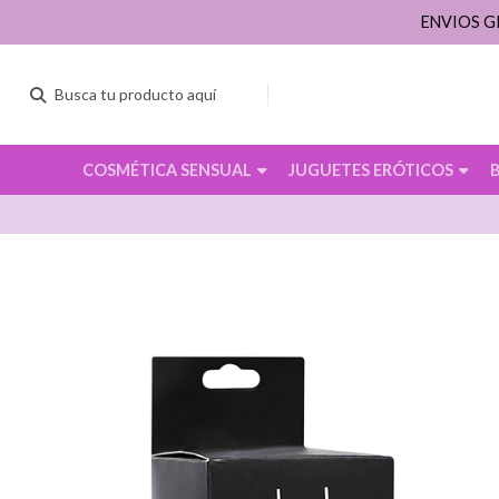
ENVIOS G
COSMÉTICA SENSUAL
JUGUETES ERÓTICOS