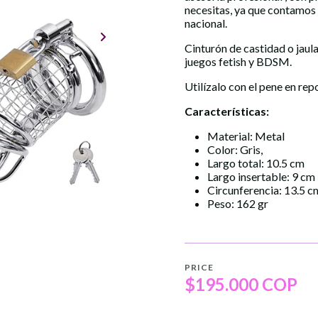
necesitas, ya que contamos
nacional.
Cinturón de castidad o jaul
juegos fetish y BDSM.
Utilízalo con el pene en rep
Características:
Material: Metal
Color: Gris,
Largo total: 10.5 cm
Largo insertable: 9 cm
Circunferencia: 13.5 c
Peso: 162 gr
PRICE
$195.000 COP