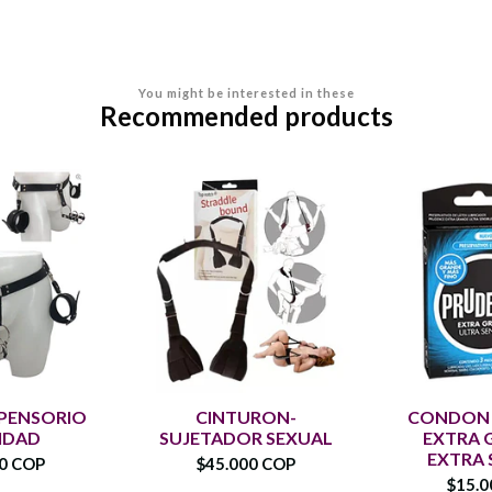
You might be interested in these
Recommended products
SPENSORIO
CINTURON-
CONDON 
IDAD
SUJETADOR SEXUAL
EXTRA 
EXTRA 
00 COP
$45.000 COP
$15.0