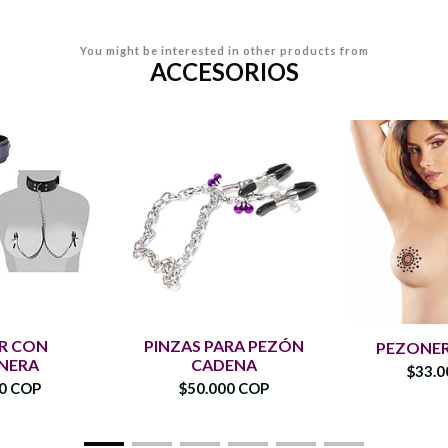
You might be interested in other products from
ACCESORIOS
R CON
PINZAS PARA PEZÓN
PEZONER
NERA
CADENA
$33.0
00 COP
$50.000 COP