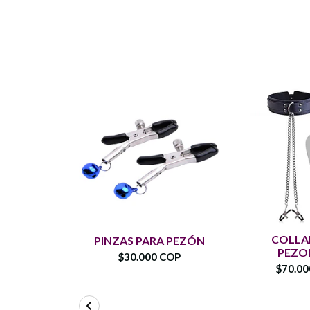
COLLA
PINZAS PARA PEZÓN
PEZO
$30.000 COP
$70.0