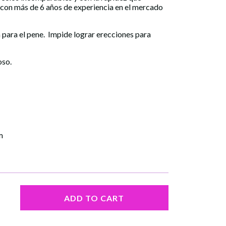
 con más de 6 años de experiencia en el mercado
a para el pene. Impide lograr erecciones para
oso.
m
ADD TO CART