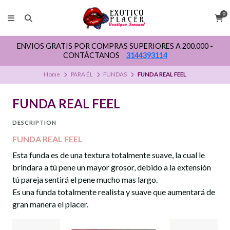
0
ENVIOS GRATIS POR COMPRAS SUPERIORES A 200.000 -
CONTÁCTANOS
3144393114
Home
PARA ÉL
FUNDAS
FUNDA REAL FEEL
FUNDA REAL FEEL
DESCRIPTION
FUNDA REAL FEEL
Esta funda es de una textura totalmente suave, la cual le
brindara a tú pene un mayor grosor, debido a la extensión
tú pareja sentirá el pene mucho mas largo.
Es una funda totalmente realista y suave que aumentará de
gran manera el placer.