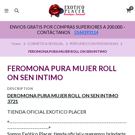
0
ENVIOS GRATIS POR COMPRAS SUPERIORES A 200.000 -
CONTÁCTANOS
3144393114
Home
COSMÉTICA SENSUAL
PERFUMES CON FEROMONAS
FEROMONA PURA MUJER ROLL ON SEN INTIMO
FEROMONA PURA MUJER ROLL
ON SEN INTIMO
DESCRIPTION
DEROMONA PURA MUJER ROLL ON SEN INTIMO
3721
TIENDA OFICIAL EXOTICO PLACER
°-----------------------------------------------------------------
-----------------------°
Somos Exótico Placer, tienda oficial y queremos brindarte