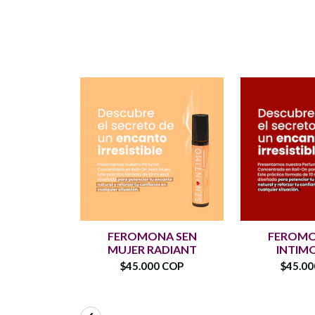
FEROMONA SEN
FEROMO
MUJER RADIANT
INTIM
$45.000 COP
$45.0