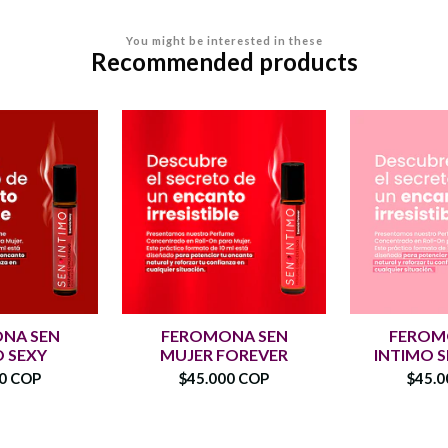
You might be interested in these
Recommended products
NA SEN
FEROMONA SEN
FEROM
O SEXY
MUJER FOREVER
INTIMO 
00 COP
$45.000 COP
$45.0