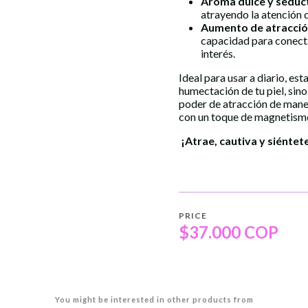
Aroma dulce y seduc
atrayendo la atención d
Aumento de atracció
capacidad para conecta
interés.
Ideal para usar a diario, est
humectación de tu piel, sin
poder de atracción de maner
con un toque de magnetismo 
¡Atrae, cautiva y siénte
PRICE
$37.000 COP
You might be interested in other products from