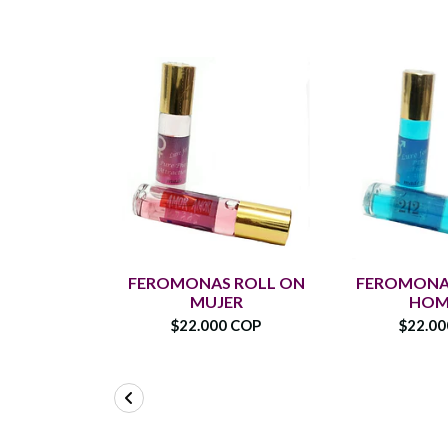
FEROMONAS ROLL ON
FEROMONA
MUJER
HOM
$22.000 COP
$22.0