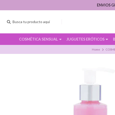
ENVIOS G
COSMÉTICA SENSUAL
JUGUETES ERÓTICOS
Home
COSMÉ