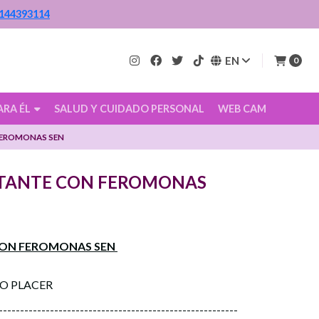
144393114
EN
0
ARA ÉL
SALUD Y CUIDADO PERSONAL
WEB CAM
FEROMONAS SEN
TANTE CON FEROMONAS
ON FEROMONAS SEN
CO PLACER
--------------------------------------------------------