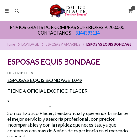
0
ENVIOS GRATIS POR COMPRAS SUPERIORES A 200.000 -
CONTÁCTANOS
3144393114
Home
BONDAGE
ESPOSAS Y AMARRES
ESPOSAS EQUIS BONDAGE
ESPOSAS EQUIS BONDAGE
DESCRIPTION
ESPOSAS EQUIS BONDAGE 1049
TIENDA OFICIAL EXOTICO PLACER
°-----------------------------------------------------------------
-----------------------°
Somos Exótico Placer, tienda oficial y queremos brindarte
el mejor servicio y asesoría profesional , con precios
incomparables y con la rapidez que necesitas, ya que
contamos con más de 6 años de experiencia en el mercado
nacional.