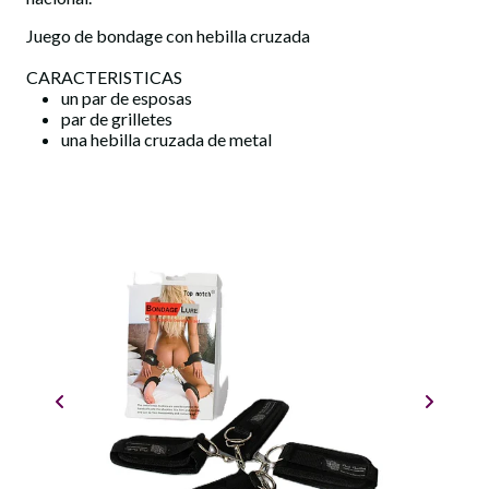
Juego de bondage con hebilla cruzada
CARACTERISTICAS
un par de esposas
par de grilletes
una hebilla cruzada de metal