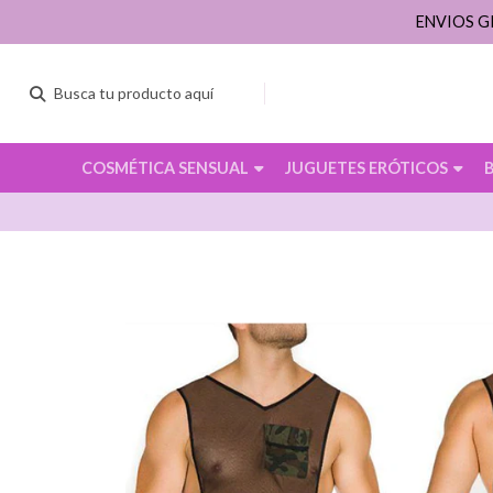
ENVIOS G
COSMÉTICA SENSUAL
JUGUETES ERÓTICOS