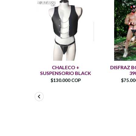
CHALECO +
DISFRAZ 
SUSPENSORIO BLACK
39
$130.000 COP
$75.0