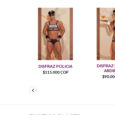
DISFRAZ
DISFRAZ POLICIA
ARDI
$115.000 COP
$90.0