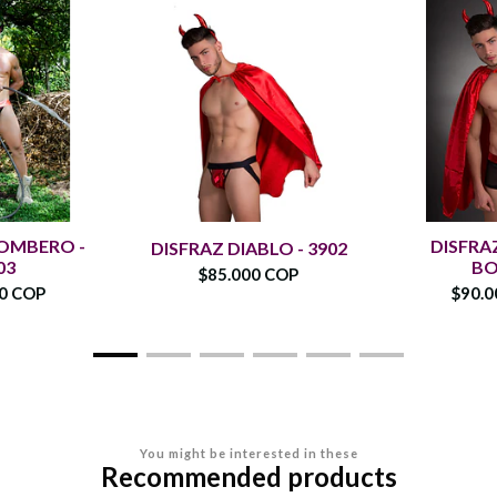
BOMBERO -
DISFRA
DISFRAZ DIABLO - 3902
03
BO
$85.000 COP
00 COP
$90.0
You might be interested in these
Recommended products