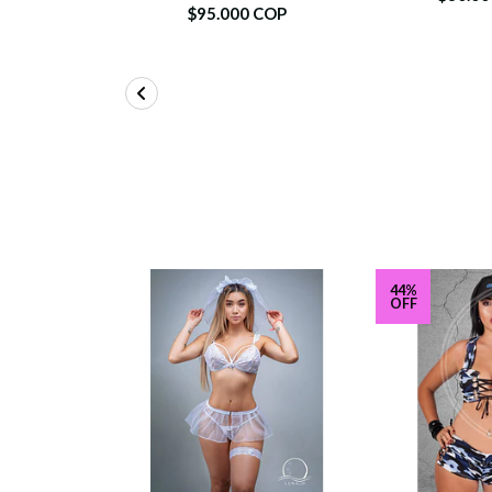
$95.000 COP
44%
OFF