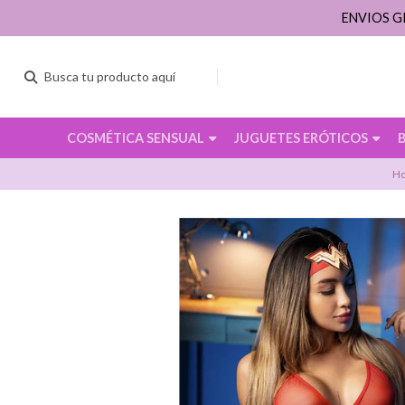
ENVIOS G
COSMÉTICA SENSUAL
JUGUETES ERÓTICOS
H