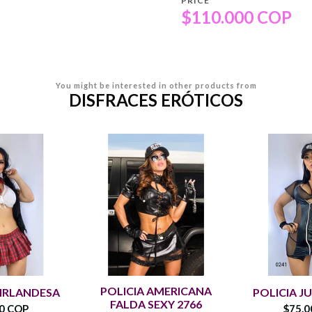
PRICE
$110.000 COP
You might be interested in other products from
DISFRACES ERÓTICOS
POLICIA AMERICANA
 IRLANDESA
POLICIA JU
FALDA SEXY 2766
00 COP
$75.0