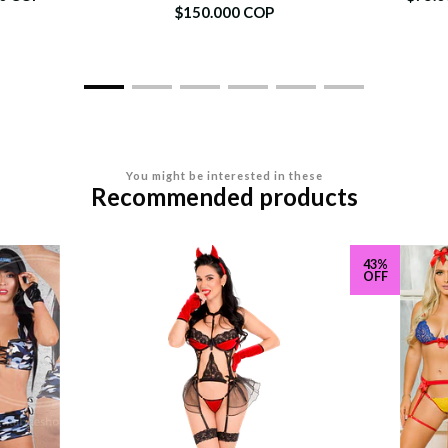
$150.000 COP
You might be interested in these
Recommended products
43%
OFF