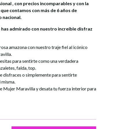
sional , con precios incomparables y con la
a que contamos con más de 6 años de
 nacional.
 has admirado con nuestro increíble disfraz
osa amazona con nuestro traje fiel al icónico
avilla
.
cesitas para sentirte como una verdadera
zaletes, falda, top.
de disfraces o simplemente para sentirte
i misma.
de
Mujer Maravilla
y desata tu fuerza interior para