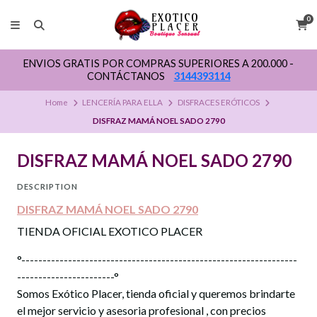
0
ENVIOS GRATIS POR COMPRAS SUPERIORES A 200.000 -
CONTÁCTANOS
3144393114
Home
LENCERÍA PARA ELLA
DISFRACES ERÓTICOS
DISFRAZ MAMÁ NOEL SADO 2790
DISFRAZ MAMÁ NOEL SADO 2790
DESCRIPTION
DISFRAZ MAMÁ NOEL SADO 2790
TIENDA OFICIAL EXOTICO PLACER
°-----------------------------------------------------------------
-----------------------°
Somos Exótico Placer, tienda oficial y queremos brindarte
el mejor servicio y asesoria profesional , con precios