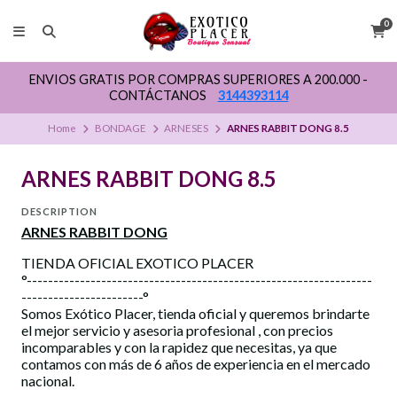
0
ENVIOS GRATIS POR COMPRAS SUPERIORES A 200.000 -
CONTÁCTANOS
3144393114
Home
BONDAGE
ARNESES
ARNES RABBIT DONG 8.5
ARNES RABBIT DONG 8.5
DESCRIPTION
ARNES RABBIT DONG
TIENDA OFICIAL EXOTICO PLACER
°-----------------------------------------------------------------
-----------------------°
Somos Exótico Placer, tienda oficial y queremos brindarte
el mejor servicio y asesoria profesional , con precios
incomparables y con la rapidez que necesitas, ya que
contamos con más de 6 años de experiencia en el mercado
nacional.