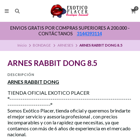
0
ENVIOS GRATIS POR COMPRAS SUPERIORES A 200.000 -
CONTÁCTANOS
3144393114
Inicio
BONDAGE
ARNESES
ARNES RABBIT DONG 8.5
ARNES RABBIT DONG 8.5
DESCRIPCIÓN
ARNES RABBIT DONG
TIENDA OFICIAL EXOTICO PLACER
°-----------------------------------------------------------------
-----------------------°
Somos Exótico Placer, tienda oficial y queremos brindarte
el mejor servicio y asesoria profesional , con precios
incomparables y con la rapidez que necesitas, ya que
contamos con más de 6 años de experiencia en el mercado
nacional.