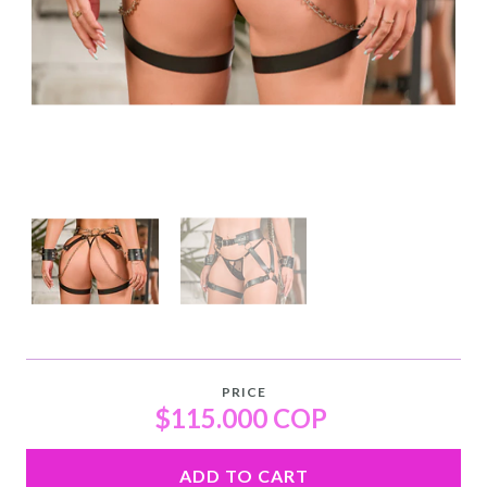
PRICE
$115.000 COP
ADD TO CART