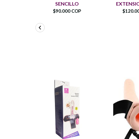
SENCILLO
EXTENSI
$90.000 COP
$120.0