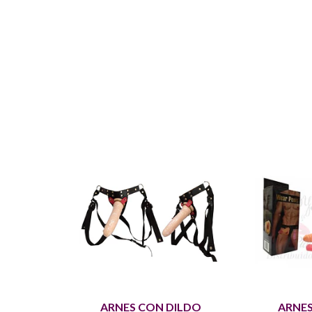
ARNES CON DILDO
ARNE