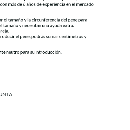
 con más de 6 años de experiencia en el mercado
 el tamaño y la circunferencia del pene para
el tamaño y necesitan una ayuda extra.
reja.
troducir el pene, podrás sumar centímetros y
te neutro para su introducción.
PUNTA