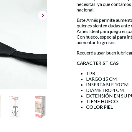
necesitas, ya que contamos
nacional.
Este Arnés permite aumentar
quienes sienten dudas ante 
Arnés ideal para juego en pa
Con hueco, especial para in
aumentar tu grosor.
Recuerda usar buen lubrican
CARACTERÍSTICAS
TPR
LARGO 15 CM
INSERTABLE 10 CM
DIÁMETRO 4 CM
EXTENSIÓN EN SU 
TIENE HUECO
COLOR PIEL