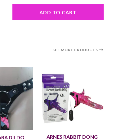
ADD TO CART
SEE MORE PRODUCTS
ARNES RABBIT DONG
ARNES
ARA DILDO