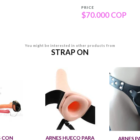
PRICE
$70.000 COP
You might be interested in other products from
STRAP ON
S CON
ARNES HUECO PARA
ARNES P