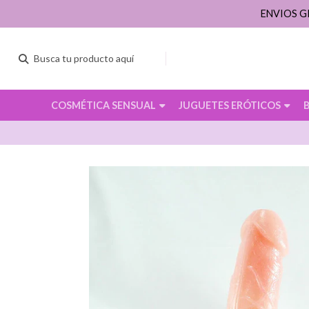
ENVIOS G
COSMÉTICA SENSUAL
JUGUETES ERÓTICOS