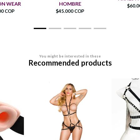
ON WEAR
HOMBRE
$60.0
00 COP
$45.000 COP
You might be interested in these
Recommended products