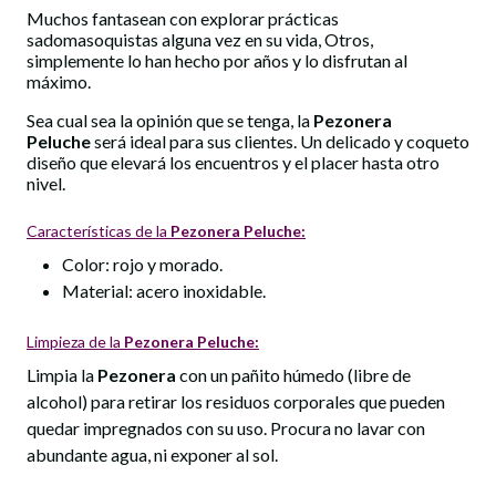
Muchos fantasean con explorar prácticas
sadomasoquistas alguna vez en su vida, Otros,
simplemente lo han hecho por años y lo disfrutan al
máximo.
Sea cual sea la opinión que se tenga, la
Pezonera
Peluche
será ideal para sus clientes. Un delicado y coqueto
diseño que elevará los encuentros y el placer hasta otro
nivel.
Características de la
Pezonera Peluche:
Color: rojo y morado.
Material: acero inoxidable.
Limpieza de la
Pezonera Peluche:
Limpia la
Pezonera
con un pañito húmedo (libre de
alcohol) para retirar los residuos corporales que pueden
quedar impregnados con su uso. Procura no lavar con
abundante agua, ni exponer al sol.