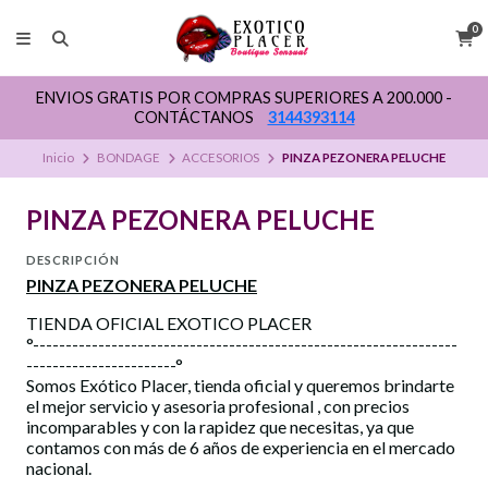
0
ENVIOS GRATIS POR COMPRAS SUPERIORES A 200.000 -
CONTÁCTANOS
3144393114
Inicio
BONDAGE
ACCESORIOS
PINZA PEZONERA PELUCHE
PINZA PEZONERA PELUCHE
DESCRIPCIÓN
PINZA PEZONERA PELUCHE
TIENDA OFICIAL EXOTICO PLACER
°-----------------------------------------------------------------
-----------------------°
Somos Exótico Placer, tienda oficial y queremos brindarte
el mejor servicio y asesoria profesional , con precios
incomparables y con la rapidez que necesitas, ya que
contamos con más de 6 años de experiencia en el mercado
nacional.