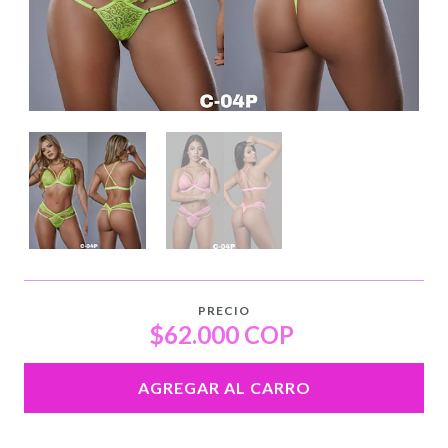
PRECIO
$62.000 COP
AGREGAR AL CARRO