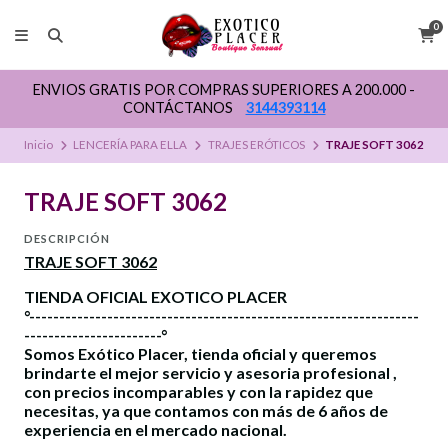
0
ENVIOS GRATIS POR COMPRAS SUPERIORES A 200.000 -
CONTÁCTANOS
3144393114
Inicio
LENCERÍA PARA ELLA
TRAJES ERÓTICOS
TRAJE SOFT 3062
TRAJE SOFT 3062
DESCRIPCIÓN
TRAJE SOFT 3062
TIENDA OFICIAL EXOTICO PLACER
°-----------------------------------------------------------------
-----------------------°
Somos Exótico Placer, tienda oficial y queremos
brindarte el mejor servicio y asesoria profesional ,
con precios incomparables y con la rapidez que
necesitas, ya que contamos con más de 6 años de
experiencia en el mercado nacional.