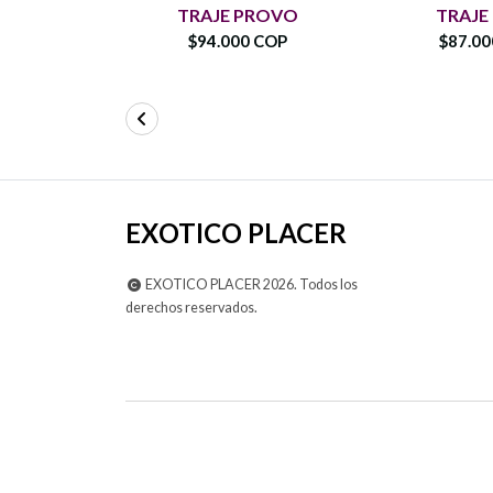
TRAJE PROVO
TRAJE
$94.000 COP
$87.0
EXOTICO PLACER
EXOTICO PLACER 2026. Todos los
derechos reservados.