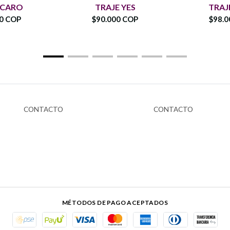
 CARO
TRAJE YES
TRAJ
00 COP
$90.000 COP
$98.0
CONTACTO
CONTACTO
MÉTODOS DE PAGO ACEPTADOS