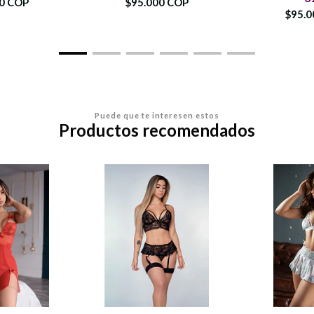
00 COP
$95.000 COP
$95.0
Puede que te interesen estos
Productos recomendados