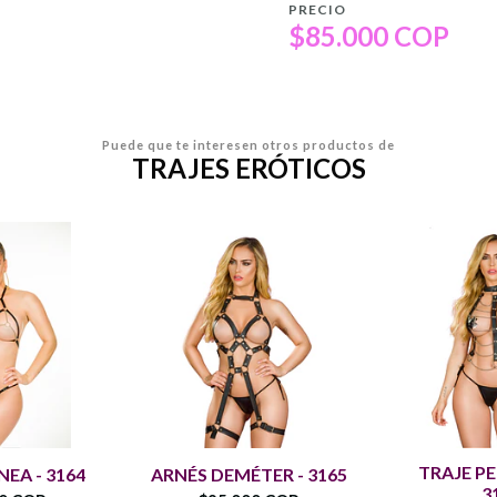
PRECIO
$85.000 COP
Puede que te interesen otros productos de
TRAJES ERÓTICOS
TRAJE PE
NEA - 3164
ARNÉS DEMÉTER - 3165
3