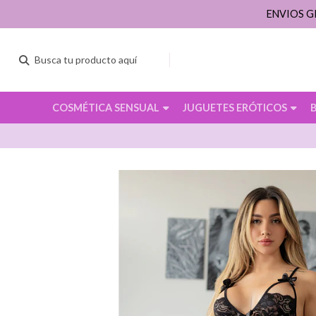
ENVIOS G
COSMÉTICA SENSUAL
JUGUETES ERÓTICOS