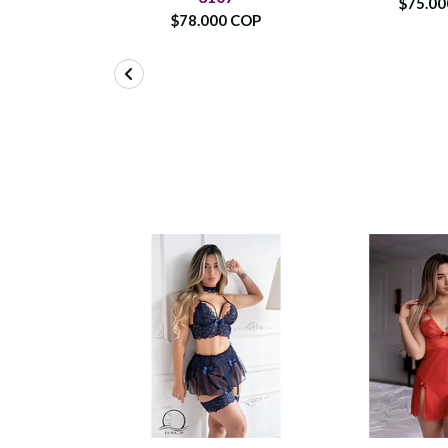
$75.0
$78.000 COP