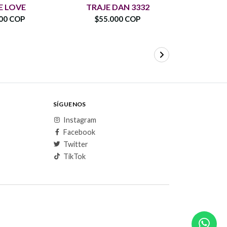
E LOVE
TRAJE DAN 3332
TRA
00 COP
$55.000 COP
$65.
SÍGUENOS
Instagram
Facebook
Twitter
TikTok