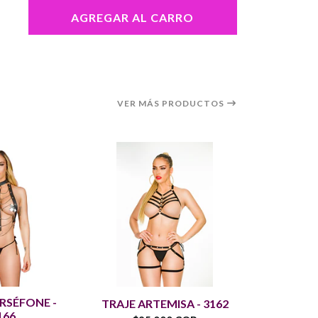
AGREGAR AL CARRO
VER MÁS PRODUCTOS
RSÉFONE -
CONJUN
TRAJE ARTEMISA - 3162
166