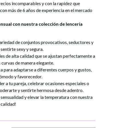
precios incomparables y con la rapidez que
 con más de 6 años de experiencia en el mercado
ensual con nuestra colección de
lencería
ariedad de conjuntos provocativos, seductores y
 sentirte sexy y segura.
es de alta calidad que se ajustan perfectamente a
s curvas de manera elegante.
ca para adaptarse a diferentes cuerpos y gustos,
cómodo y favorecedor.
r a tu pareja, celebrar ocasiones especiales o
derarte y sentirte hermosa desde adentro.
 sensualidad y elevar la temperatura con nuestra
 calidad!