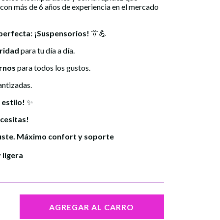
 con más de 6 años de experiencia en el mercado
erfecta: ¡
Suspensorios
!
👔💪
ridad
para tu día a día.
rnos
para todos los gustos.
ntizadas.
estilo!
✨
cesitas!
juste. Máximo confort y soporte
 ligera
AGREGAR AL CARRO