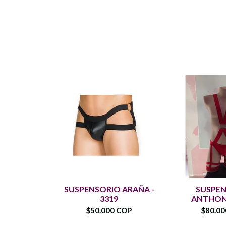
SUSPENSORIO ARAÑA -
SUSPE
3319
ANTHONY
$50.000 COP
$80.0