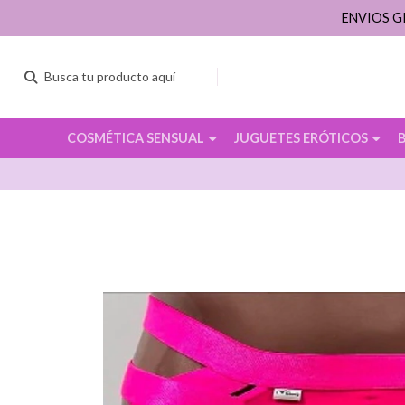
ENVIOS G
COSMÉTICA SENSUAL
JUGUETES ERÓTICOS