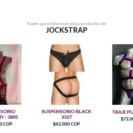
Puede que te interesen otros productos de
JOCKSTRAP
NSORIO
SUSPENSORIO BLACK
TRAJE PU
 - 3805
3327
$73.0
00 COP
$42.000 COP