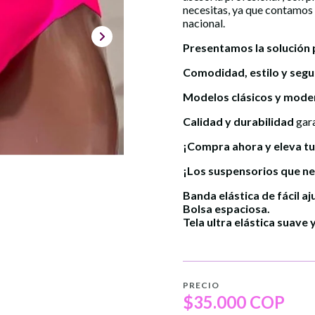
necesitas, ya que contamos
nacional.
Presentamos la solución p
Comodidad, estilo y segu
Modelos clásicos y mode
Calidad y durabilidad
gara
¡Compra ahora y eleva tu 
¡Los suspensorios que ne
Banda elástica de fácil a
Bolsa espaciosa.
Tela ultra elástica suave y
PRECIO
$35.000 COP