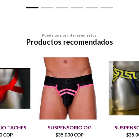
Puede que te interesen estos
Productos recomendados
IO TACHES
SUSPENSORIO OG
SUSPENSO
00 COP
$35.000 COP
$35.0