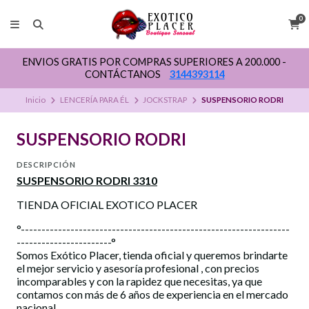
0
ENVIOS GRATIS POR COMPRAS SUPERIORES A 200.000 -
CONTÁCTANOS
3144393114
Inicio
LENCERÍA PARA ÉL
JOCKSTRAP
SUSPENSORIO RODRI
SUSPENSORIO RODRI
DESCRIPCIÓN
SUSPENSORIO RODRI 3310
TIENDA OFICIAL EXOTICO PLACER
°-----------------------------------------------------------------
-----------------------°
Somos Exótico Placer, tienda oficial y queremos brindarte
el mejor servicio y asesoría profesional , con precios
incomparables y con la rapidez que necesitas, ya que
contamos con más de 6 años de experiencia en el mercado
nacional.