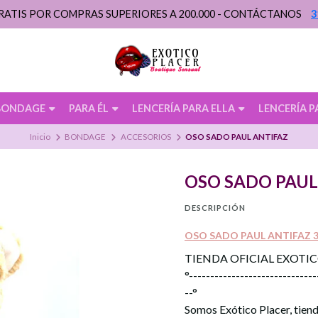
RATIS POR COMPRAS SUPERIORES A 200.000 - CONTÁCTANOS
3
BONDAGE
PARA ÉL
LENCERÍA PARA ELLA
LENCERÍA P
Inicio
BONDAGE
ACCESORIOS
OSO SADO PAUL ANTIFAZ
OSO SADO PAUL
DESCRIPCIÓN
OSO SADO PAUL ANTIFAZ 
TIENDA OFICIAL EXOTI
°------------------------------
--°
Somos Exótico Placer, tiend