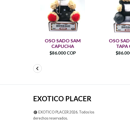
OSO SADO SAM
OSO SAD
CAPUCHA
TAPA
$86.000 COP
$86.0
EXOTICO PLACER
EXOTICO PLACER 2026. Todos los
derechos reservados.