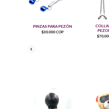
COLLA
PINZAS PARA PEZÓN
PEZO
$30.000 COP
$70.0