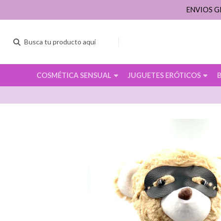
ENVIOS G
COSMÉTICA SENSUAL
JUGUETES ERÓTICOS