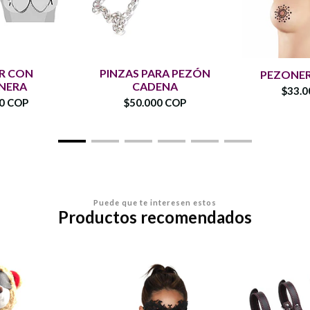
R CON
PINZAS PARA PEZÓN
PEZONER
NERA
CADENA
$33.0
00 COP
$50.000 COP
Puede que te interesen estos
Productos recomendados