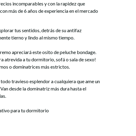
precios incomparables y con la rapidez que
 con más de 6 años de experiencia en el mercado
xplorar tus sentidos, detrás de su antifaz
ente tierno y lindo al mismo tiempo.
xtremo apreciará este osito de peluche bondage.
a atrevida a tu dormitorio, sofá o sala de sexo!
 amos o dominatrices más estrictos.
 todo travieso esplendor a cualquiera que ame un
Van desde la dominatriz más dura hasta el
as.
ivo para tu dormitorio