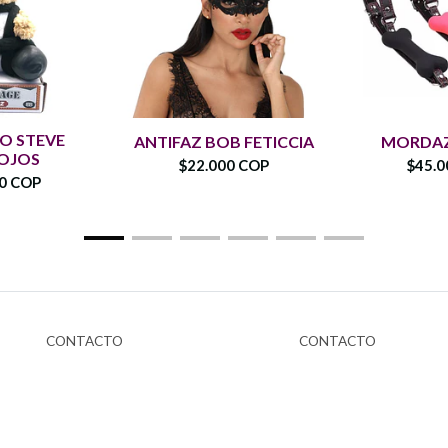
O STEVE
ANTIFAZ BOB FETICCIA
MORDAZ
 OJOS
$22.000 COP
$45.0
00 COP
CONTACTO
CONTACTO