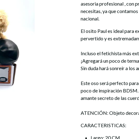
asesoria profesional , con 
necesitas, ya que contamos
nacional.
El osito Paul es ideal para e
pervertido y es extremadam
Incluso el fetichista más e
¡Agregará un poco de ternur
Sin duda hará sonreír a los
Este oso será perfecto para
poco de inspiración BDSM. 
amante secreto de las cuerd
ATENCIÓN: Objeto decorat
CARACTERISTICAS:
Largo: 20 CM