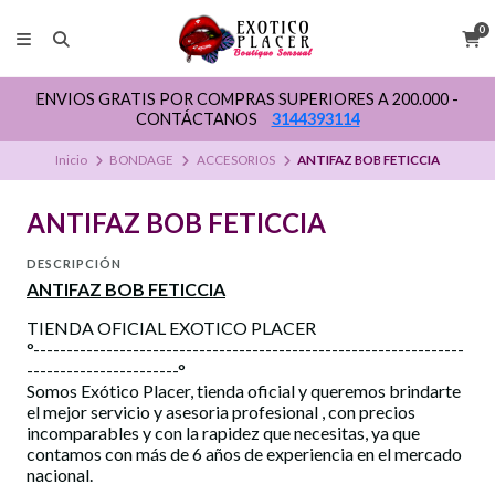
0
ENVIOS GRATIS POR COMPRAS SUPERIORES A 200.000 -
CONTÁCTANOS
3144393114
Inicio
BONDAGE
ACCESORIOS
ANTIFAZ BOB FETICCIA
ANTIFAZ BOB FETICCIA
DESCRIPCIÓN
ANTIFAZ BOB FETICCIA
TIENDA OFICIAL EXOTICO PLACER
°-----------------------------------------------------------------
-----------------------°
Somos Exótico Placer, tienda oficial y queremos brindarte
el mejor servicio y asesoria profesional , con precios
incomparables y con la rapidez que necesitas, ya que
contamos con más de 6 años de experiencia en el mercado
nacional.