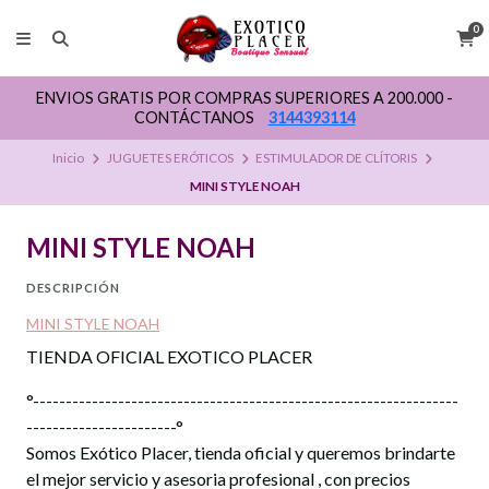
0
ENVIOS GRATIS POR COMPRAS SUPERIORES A 200.000 -
CONTÁCTANOS
3144393114
Inicio
JUGUETES ERÓTICOS
ESTIMULADOR DE CLÍTORIS
MINI STYLE NOAH
MINI STYLE NOAH
DESCRIPCIÓN
MINI STYLE NOAH
TIENDA OFICIAL EXOTICO PLACER
°-----------------------------------------------------------------
-----------------------°
Somos Exótico Placer, tienda oficial y queremos brindarte
el mejor servicio y asesoria profesional , con precios