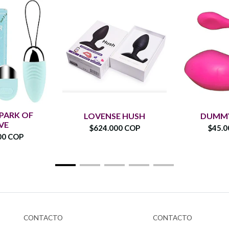
PARK OF
LOVENSE HUSH
DUMMY
VE
$624.000 COP
$45.0
00 COP
CONTACTO
CONTACTO