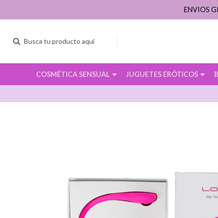
ENVIOS G
COSMÉTICA SENSUAL
JUGUETES ERÓTICOS