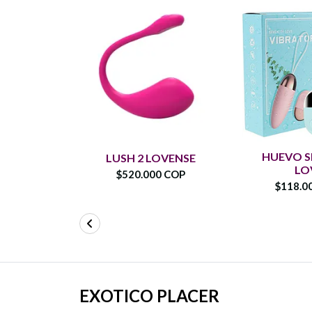
HUEVO S
LUSH 2 LOVENSE
LO
$520.000 COP
$118.0
EXOTICO PLACER