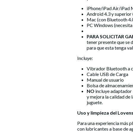
iPhone/iPad Air/iPad M
Android 4.3 y superior
Mac (con Bluetooth 4.
PC Windows (necesita
PARA SOLICITAR GA
tener presente que se d
para que esta tenga va
Incluye:
Vibrador Bluetooth a 
Cable USB de Carga
Manual de usuario
Bolsa de almacenamie
NO
incluye adaptador
y mejora la calidad de 
juguete.
Uso y limpieza del Loven
Para una experiencia más pla
con lubricantes a base de a