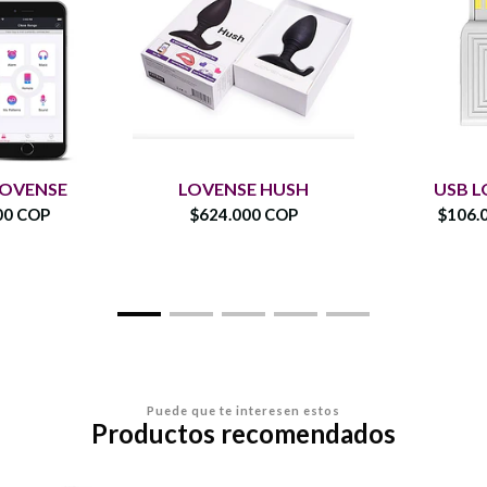
LOVENSE
LOVENSE HUSH
USB L
00 COP
$624.000 COP
$106.
Puede que te interesen estos
Productos recomendados