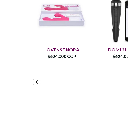
LOVENSE NORA
DOMI 2 
$624.000 COP
$624.0