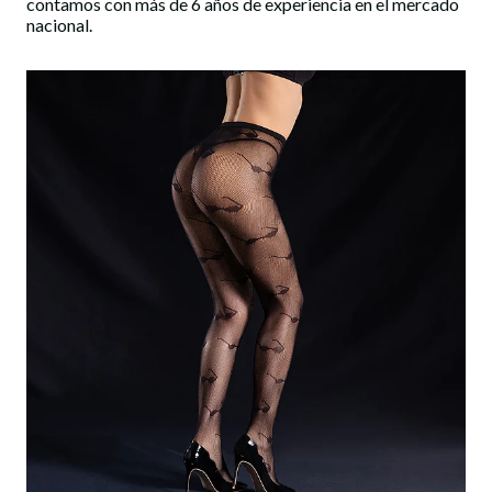
contamos con más de 6 años de experiencia en el mercado
nacional.