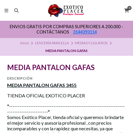
0
ENVIOS GRATIS POR COMPRAS SUPERIORES A 200.000 -
CONTÁCTANOS
3144393114
Inicio
LENCERÍA PARA ELLA
MEDIAS Y LIGUEROS
MEDIA PANTALON GAFAS
MEDIA PANTALON GAFAS
DESCRIPCIÓN
MEDIA PANTALON GAFAS 3455
TIENDA OFICIAL EXOTICO PLACER
°-----------------------------------------------------------------
-----------------------°
Somos Exótico Placer, tienda oficial y queremos brindarte
el mejor servicio y asesoría profesional , con precios
incomparables y con la rapidez que necesitas, ya que