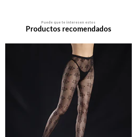
Puede que te interesen estos
Productos recomendados