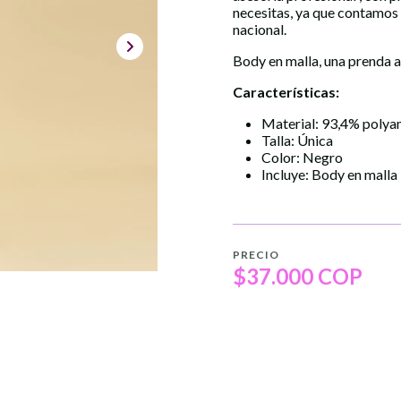
necesitas, ya que contamos
nacional.
Body en malla, una prenda a
Características:
Material: 93,4% polya
Talla: Única
Color: Negro
Incluye: Body en malla
PRECIO
$37.000 COP