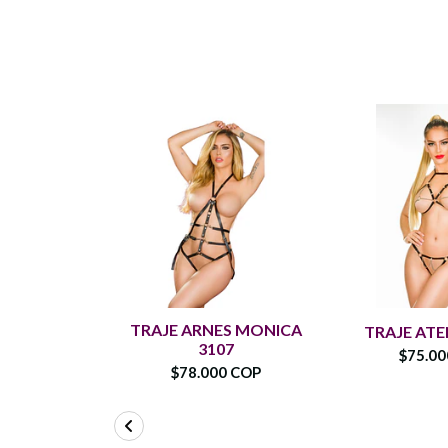
TRAJE ARNES MONICA
TRAJE ATE
3107
$75.0
$78.000 COP