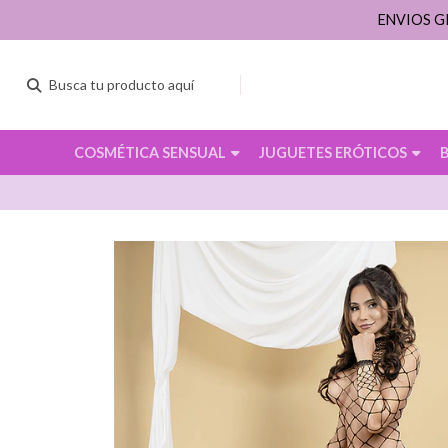
ENVIOS G
COSMÉTICA SENSUAL
JUGUETES ERÓTICOS