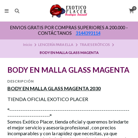
0
ENVIOS GRATIS POR COMPRAS SUPERIORES A 200.000 -
CONTÁCTANOS
3144393114
Inicio
LENCERÍA PARA ELLA
TRAJES ERÓTICOS
BODY EN MALLA GLASS MAGENTA
BODY EN MALLA GLASS MAGENTA
DESCRIPCIÓN
BODY EN MALLA GLASS MAGENTA 2030
TIENDA OFICIAL EXOTICO PLACER
°-----------------------------------------------------------------
-----------------------°
Somos Exótico Placer, tienda oficial y queremos brindarte
el mejor servicio y asesoría profesional , con precios
incomparables y con la rapidez que necesitas, ya que