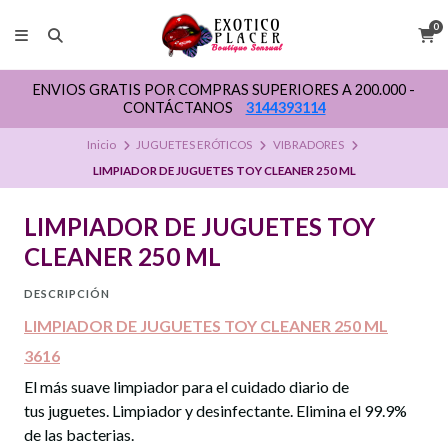
0
ENVIOS GRATIS POR COMPRAS SUPERIORES A 200.000 -
CONTÁCTANOS
3144393114
Inicio
JUGUETES ERÓTICOS
VIBRADORES
LIMPIADOR DE JUGUETES TOY CLEANER 250 ML
LIMPIADOR DE JUGUETES TOY
CLEANER 250 ML
DESCRIPCIÓN
LIMPIADOR DE JUGUETES TOY CLEANER 250 ML
3616
El más suave limpiador para el cuidado diario de
tus juguetes. Limpiador y desinfectante. Elimina el 99.9%
de las bacterias.