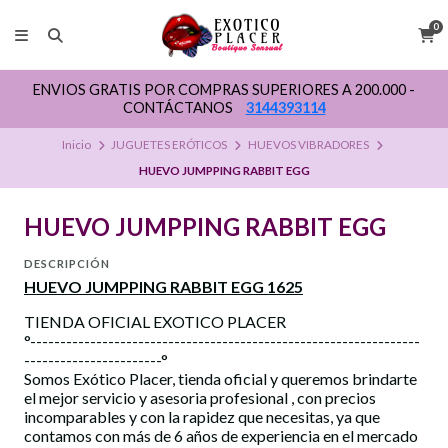
0
ENVIOS GRATIS POR COMPRAS SUPERIORES A 200.000 -
CONTÁCTANOS
3144393114
Inicio
JUGUETES ERÓTICOS
HUEVOS VIBRADORES
HUEVO JUMPPING RABBIT EGG
HUEVO JUMPPING RABBIT EGG
DESCRIPCIÓN
HUEVO JUMPPING RABBIT EGG 1625
TIENDA OFICIAL EXOTICO PLACER
°-----------------------------------------------------------------
-----------------------°
Somos Exótico Placer, tienda oficial y queremos brindarte
el mejor servicio y asesoria profesional , con precios
incomparables y con la rapidez que necesitas, ya que
contamos con más de 6 años de experiencia en el mercado