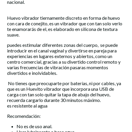
nacional.
Huevo vibrador tiernamente discreto en forma de huevo
con cara de conejito, es un vibrador que con tan solo verlo
te enamorarás de el, es elaborado en silicona de textura
suave.
puedes estimular diferentes zonas del cuerpo, se puede
introducir en el canal vaginal y divertirse en pareja para
experiencias en lugares externos y abiertos, como un
centro comercial, gracias a su divertido control remoto y
varias frecuencias de vibración pasaras momentos
divertidos e inolvidables.
No tienes que preocuparte por baterías, ni por cables, ya
que es un Huevito vibrador que incorpora una USB de
carga con tan solo quitar la tapa de abajo del huevo,
recuerda cargarlo durante 30 minutos máximo.
es resistente al agua
Recomendación:
No es de uso anal.
Usar lubrincante a base agua.