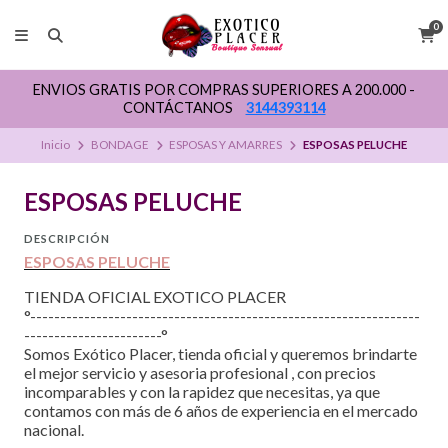
0
ENVIOS GRATIS POR COMPRAS SUPERIORES A 200.000 -
CONTÁCTANOS
3144393114
Inicio
BONDAGE
ESPOSAS Y AMARRES
ESPOSAS PELUCHE
ESPOSAS PELUCHE
DESCRIPCIÓN
ESPOSAS PELUCHE
TIENDA OFICIAL EXOTICO PLACER
°-----------------------------------------------------------------
-----------------------°
Somos Exótico Placer, tienda oficial y queremos brindarte
el mejor servicio y asesoria profesional , con precios
incomparables y con la rapidez que necesitas, ya que
contamos con más de 6 años de experiencia en el mercado
nacional.